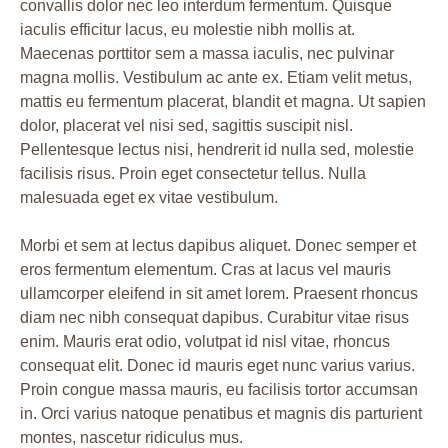
convallis dolor nec leo interdum fermentum. Quisque
iaculis efficitur lacus, eu molestie nibh mollis at.
Maecenas porttitor sem a massa iaculis, nec pulvinar
magna mollis. Vestibulum ac ante ex. Etiam velit metus,
mattis eu fermentum placerat, blandit et magna. Ut sapien
dolor, placerat vel nisi sed, sagittis suscipit nisl.
Pellentesque lectus nisi, hendrerit id nulla sed, molestie
facilisis risus. Proin eget consectetur tellus. Nulla
malesuada eget ex vitae vestibulum.
Morbi et sem at lectus dapibus aliquet. Donec semper et
eros fermentum elementum. Cras at lacus vel mauris
ullamcorper eleifend in sit amet lorem. Praesent rhoncus
diam nec nibh consequat dapibus. Curabitur vitae risus
enim. Mauris erat odio, volutpat id nisl vitae, rhoncus
consequat elit. Donec id mauris eget nunc varius varius.
Proin congue massa mauris, eu facilisis tortor accumsan
in. Orci varius natoque penatibus et magnis dis parturient
montes, nascetur ridiculus mus.