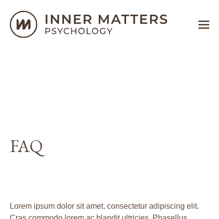
FAQ
Lorem ipsum dolor sit amet, consectetur adipiscing elit.
Cras commodo lorem ac blandit ultricies. Phasellus